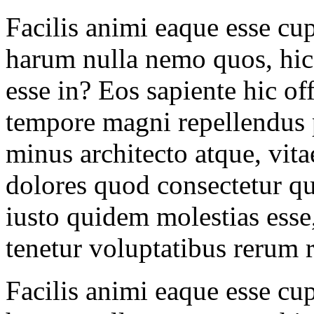
Facilis animi eaque esse cup
harum nulla nemo quos, hic
esse in? Eos sapiente hic of
tempore magni repellendus 
minus architecto atque, vita
dolores quod consectetur qu
iusto quidem molestias esse
tenetur voluptatibus rerum
Facilis animi eaque esse cup