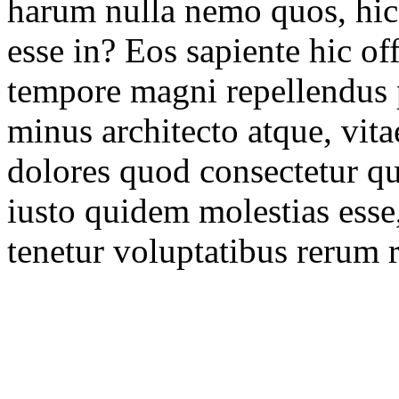
harum nulla nemo quos, hic
esse in? Eos sapiente hic of
tempore magni repellendus 
minus architecto atque, vita
dolores quod consectetur qu
iusto quidem molestias esse
tenetur voluptatibus rerum